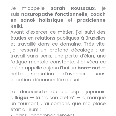
Je m’appelle
Sarah Roussaux
, je
suis
naturopathe fonctionnelle
,
coach
en santé holistique
et
praticienne
Reiki
.
Avant d’exercer ce métier, j’ai suivi des
études en relations publiques à Bruxelles
et travaillé dans ce domaine. Très vite,
j’ai ressenti un profond décalage : un
travail sans sens, une perte d’élan, une
fatigue mentale constante. J’ai vécu ce
qu’on appelle aujourd’hui un
bore-out
—
cette sensation d’avancer sans
direction, déconnectée de soi.
La découverte du concept japonais
d’
Ikigaï
— la “raison d’être” — a marqué
un tournant. J’ai compris que ma place
était ailleurs :
dans l’accompagnement,