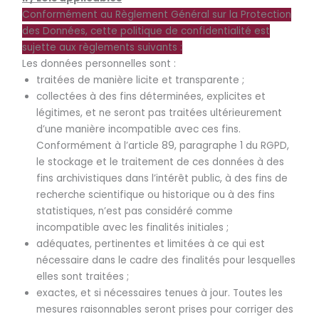
Conformément au Règlement Général sur la Protection
des Données, cette politique de confidentialité est
sujette aux règlements suivants :
Les données personnelles sont :
traitées de manière licite et transparente ;
collectées à des fins déterminées, explicites et
légitimes, et ne seront pas traitées ultérieurement
d’une manière incompatible avec ces fins.
Conformément à l’article 89, paragraphe 1 du RGPD,
le stockage et le traitement de ces données à des
fins archivistiques dans l’intérêt public, à des fins de
recherche scientifique ou historique ou à des fins
statistiques, n’est pas considéré comme
incompatible avec les finalités initiales ;
adéquates, pertinentes et limitées à ce qui est
nécessaire dans le cadre des finalités pour lesquelles
elles sont traitées ;
exactes, et si nécessaires tenues à jour. Toutes les
mesures raisonnables seront prises pour corriger des