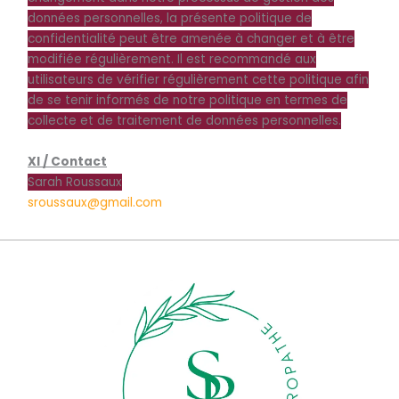
données personnelles, la présente politique de
confidentialité peut être amenée à changer et à être
modifiée régulièrement. Il est recommandé aux
utilisateurs de vérifier régulièrement cette politique afin
de se tenir informés de notre politique en termes de
collecte et de traitement de données personnelles.
XI / Contact
Sarah Roussaux
sroussaux@gmail.com