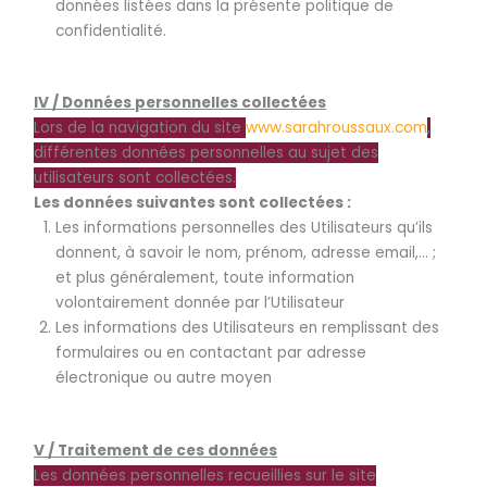
données listées dans la présente politique de
confidentialité.
IV / Données personnelles collectées
Lors de la navigation du site
www.sarahroussaux.com
,
différentes données personnelles au sujet des
utilisateurs sont collectées.
Les données suivantes sont collectées :
Les informations personnelles des Utilisateurs qu’ils
donnent, à savoir le nom, prénom, adresse email,… ;
et plus généralement, toute information
volontairement donnée par l’Utilisateur
Les informations des Utilisateurs en remplissant des
formulaires ou en contactant par adresse
électronique ou autre moyen
V / Traitement de ces données
Les données personnelles recueillies sur le site