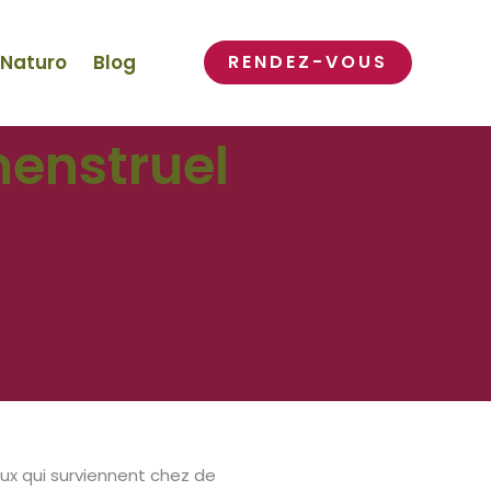
 Naturo
Blog
RENDEZ-VOUS
enstruel
 qui surviennent chez de