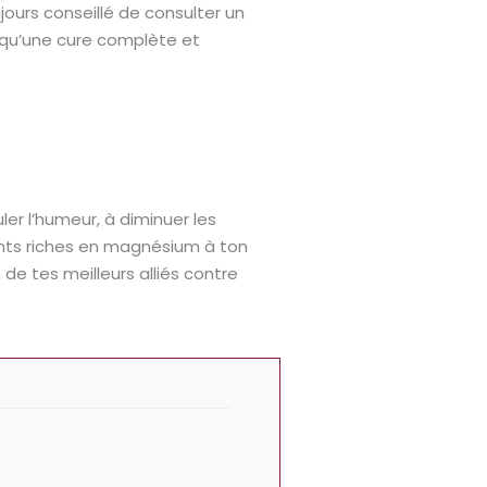
urs conseillé de consulter un
i qu’une cure complète et
uler l’humeur, à diminuer les
ments riches en magnésium à ton
de tes meilleurs alliés contre