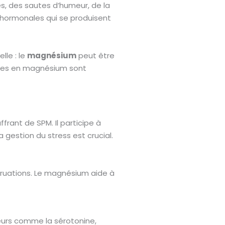
, des sautes d’humeur, de la
s hormonales qui se produisent
le : le
magnésium
peut être
nces en magnésium sont
rant de SPM. Il participe à
 gestion du stress est crucial.
truations. Le magnésium aide à
eurs comme la sérotonine,