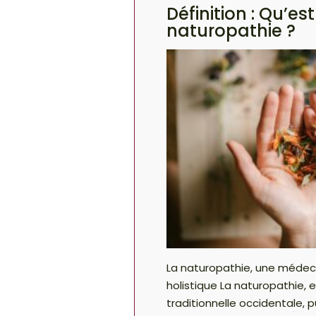
Définition : Qu’es
naturopathie ?
La naturopathie, une médeci
holistique La naturopathie,
traditionnelle occidentale, p