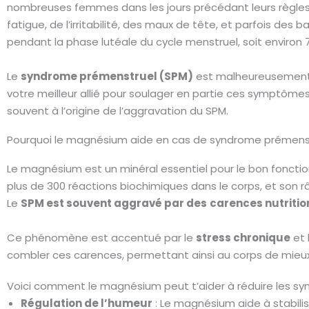
nombreuses femmes dans les jours précédant leurs règle
fatigue, de l’irritabilité, des maux de tête, et parfois de
pendant la phase lutéale du cycle menstruel, soit environ 
Le
syndrome prémenstruel (SPM)
est malheureusement 
votre meilleur allié pour soulager en partie ces symptô
souvent à l’origine de l’aggravation du SPM.
Pourquoi le magnésium aide en cas de syndrome prémenst
Le magnésium est un minéral essentiel pour le bon fonction
plus de 300 réactions biochimiques dans le corps, et son rô
Le
SPM est souvent aggravé par des
carences nutritio
Ce phénomène est accentué par le
stress chronique
et 
combler ces carences, permettant ainsi au corps de mieux
Voici comment le magnésium peut t’aider à réduire les 
Régulation de l’humeur
: Le magnésium aide à stabili