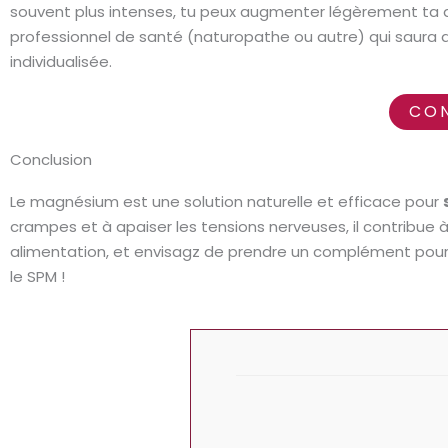
souvent plus intenses, tu peux augmenter légèrement ta d
professionnel de santé (naturopathe ou autre) qui saura d
individualisée.
CON
Conclusion
Le magnésium est une solution naturelle et efficace pour
crampes et à apaiser les tensions nerveuses, il contribue à
alimentation, et envisagz de prendre un complément pour ma
le SPM !