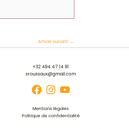
Article suivant
→
+32 494 47 14 91
sroussaux@gmail.com
Mentions légales
Politique de confidentialité