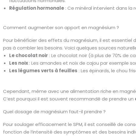
fluctuations hormonales.
Régulation hormonale
: Ce minéral intervient dans la 
Comment augmenter son apport en magnésium ?
Pour bénéficier des effets du magnésium, il est essentiel 
pas à combler les besoins. Voici quelques sources naturel
Le chocolat noir
: Le chocolat noir (à plus de 70% de ca
Les noix
: Les amandes et noix de cajou par exemple son
Les légumes verts à feuilles
: Les épinards, le chou f
Cependant, même avec une alimentation riche en magnésium,
C’est pourquoi il est souvent recommandé de prendre un
Quel dosage de magnésium faut-il prendre ?
Pour soulager efficacement le SPM, il est conseillé de co
fonction de l’intensité des symptômes et des besoins indi