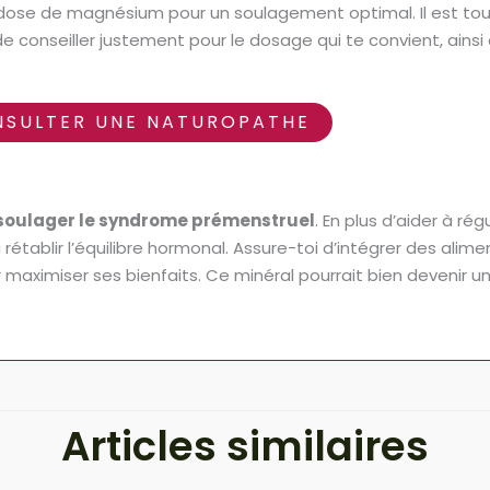
ose de magnésium pour un soulagement optimal. Il est toujo
e conseiller justement pour le dosage qui te convient, ains
SULTER UNE NATUROPATHE
soulager le syndrome prémenstruel
. En plus d’aider à rég
 rétablir l’équilibre hormonal. Assure-toi d’intégrer des ali
ximiser ses bienfaits. Ce minéral pourrait bien devenir un 
Articles similaires