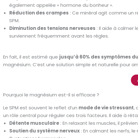
également appelée « hormone du bonheur ».
Réduction des crampes
: Ce minéral agit comme un re
SPM.
Diminution des tensions nerveuses
: Il aide à calmer 
surviennent fréquemment avant les règles.
En fait, il est estimé que
jusqu’à 60% des symptômes d
magnésium. C’est une solution simple et naturelle pour am
Pourquoi le magnésium est-il si efficace ?
Le SPM est souvent le reflet d’un
mode de vie stressant
,
un rôle central pour réguler ces trois facteurs. Il aide à rét
Détente musculaire
: En relaxant les muscles, il prévie
Soutien du système nerveux
: En calmant les nerfs, le