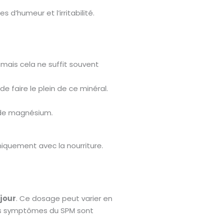
d’humeur et l’irritabilité.
 mais cela ne suffit souvent
e faire le plein de ce minéral.
é de magnésium.
iquement avec la nourriture.
jour
. Ce dosage peut varier en
 les symptômes du SPM sont