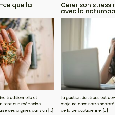
t-ce que la
Gérer son stress
avec la naturopa
ne traditionnelle et
La gestion du stress est d
 en tant que médecine
majeure dans notre société
uise ses origines dans un […]
de la vie quotidienne, […]