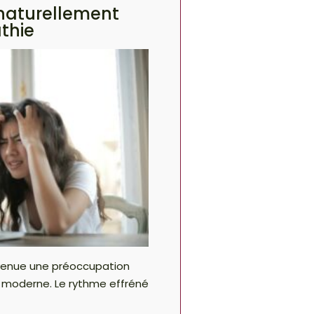
 naturellement
thie
evenue une préoccupation
 moderne. Le rythme effréné