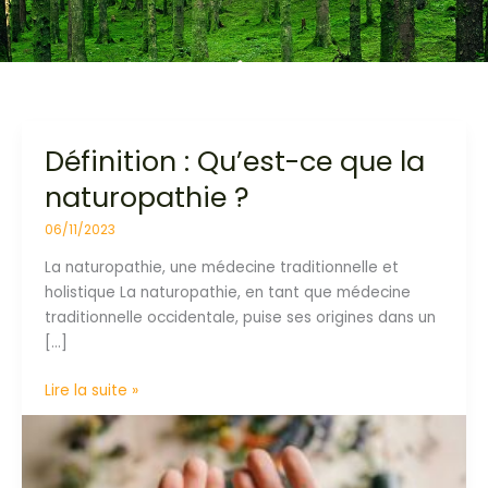
Définition : Qu’est-ce que la
Définition
:
naturopathie ?
Qu’est-
ce
06/11/2023
que
La naturopathie, une médecine traditionnelle et
la
holistique La naturopathie, en tant que médecine
naturopathie
traditionnelle occidentale, puise ses origines dans un
?
[…]
Lire la suite »