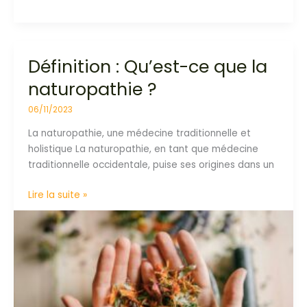
Définition : Qu’est-ce que la
Définition
:
naturopathie ?
Qu’est-
ce
06/11/2023
que
La naturopathie, une médecine traditionnelle et
la
holistique La naturopathie, en tant que médecine
naturopathie
traditionnelle occidentale, puise ses origines dans un
?
Lire la suite »