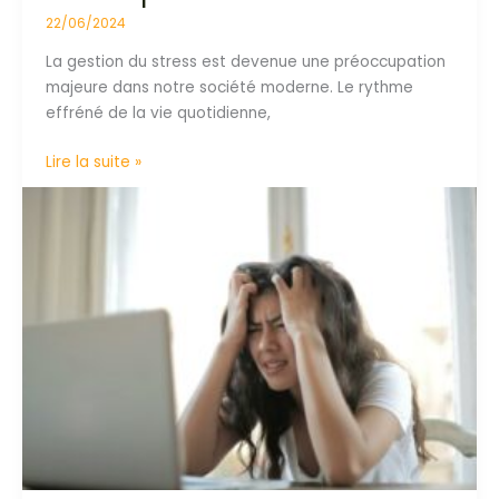
avec
22/06/2024
la
La gestion du stress est devenue une préoccupation
naturopathie
majeure dans notre société moderne. Le rythme
effréné de la vie quotidienne,
Lire la suite »